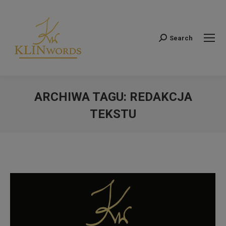
Search
Szukaj:
ARCHIWA TAGU:
REDAKCJA
TEKSTU
Jesteś tutaj: