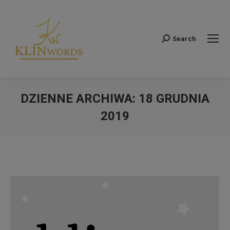
Search
Szukaj:
DZIENNE ARCHIWA:
18 GRUDNIA
2019
Jesteś tutaj: