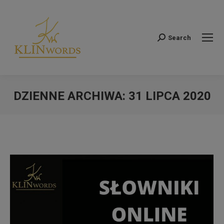
Search
Szukaj:
DZIENNE ARCHIWA:
31 LIPCA 2020
Jesteś tutaj: