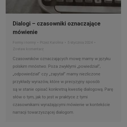
Dialogi – czasowniki oznaczające
mówienie
Formy i normy
Przez
Karolina
5 stycznia 2024
Zostaw komentarz
Czasowników oznaczających mowę mamy w języku
polskim mnóstwo. Poza zwykłymi „powiedział”,
„odpowiedział” czy „zapytał” mamy niezliczone
przykłady wyrazów, które w precyzyjny sposób
są w stanie opisać konkretną kwestię dialogową. Parę
słów o tym, jak to jest w praktyce z tymi
czasownikami wyrażającymi mówienie w kontekście
narracji towarzyszącej dialogom.