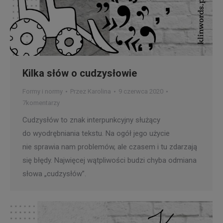
Kilka słów o cudzysłowie
Formy i normy
Przez
Karolina
9 czerwca 2020
7komentarzy
Cudzysłów to znak interpunkcyjny służący
do wyodrębniania tekstu. Na ogół jego użycie
nie sprawia nam problemów, ale czasem i tu zdarzają
się błędy. Najwięcej wątpliwości budzi chyba odmiana
słowa „cudzysłów”.