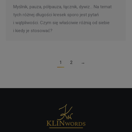
Myślnik, pauza, półpauza, łącznik, dywiz… Na temat
tych różnej długości kresek sporo jest pytań
i wątpliwości. Czym się właściwie różnią od siebie
i kiedy je stosować?
1
2
→