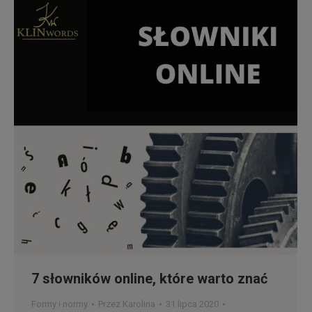
7 słowników online, które warto znać
Formy i normy
Przez
Karolina
31 lipca 2020