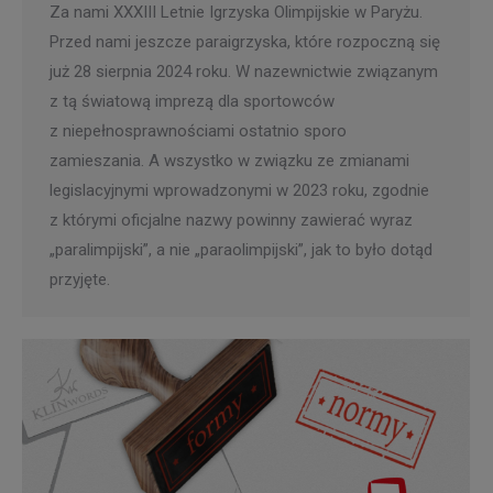
Za nami XXXIII Letnie Igrzyska Olimpijskie w Paryżu.
Przed nami jeszcze paraigrzyska, które rozpoczną się
już 28 sierpnia 2024 roku. W nazewnictwie związanym
z tą światową imprezą dla sportowców
z niepełnosprawnościami ostatnio sporo
zamieszania. A wszystko w związku ze zmianami
legislacyjnymi wprowadzonymi w 2023 roku, zgodnie
z którymi oficjalne nazwy powinny zawierać wyraz
„paralimpijski”, a nie „paraolimpijski”, jak to było dotąd
przyjęte.