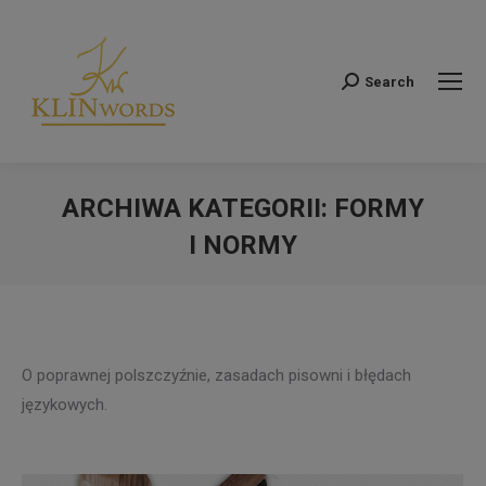
Search
Szukaj:
ARCHIWA KATEGORII:
FORMY
I NORMY
Jesteś tutaj:
O poprawnej polszczyźnie, zasadach pisowni i błędach
językowych.