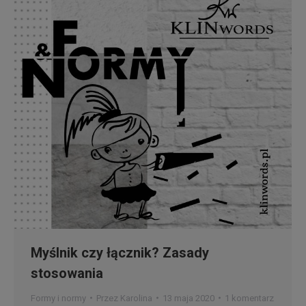
Myślnik czy łącznik? Zasady
stosowania
Formy i normy
Przez
Karolina
13 maja 2020
1 komentarz