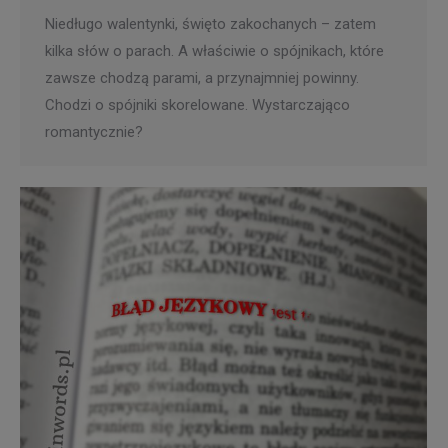
Niedługo walentynki, święto zakochanych – zatem
kilka słów o parach. A właściwie o spójnikach, które
zawsze chodzą parami, a przynajmniej powinny.
Chodzi o spójniki skorelowane. Wystarczająco
romantycznie?