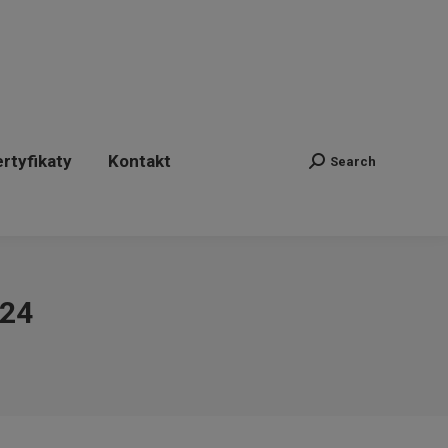
ertyfikaty
Kontakt
Search
Szukaj:
rtyfikaty
Kontakt
Search
Szukaj:
24