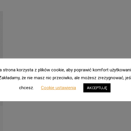
a strona korzysta z plików cookie, aby poprawić komfort użytkowani
Zakładamy, że nie masz nic przeciwko, ale możesz zrezygnować, jeśl
chcesz.
Cookie ustawienia
AKCEPTUJĘ