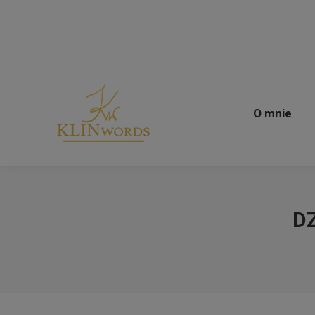
O mnie
O mnie
D