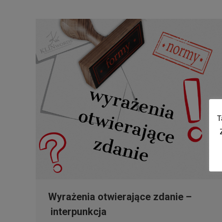
T
Wyrażenia otwierające zdanie –
interpunkcja