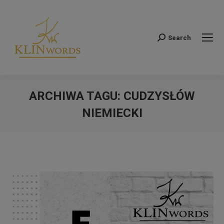
Search
Szukaj:
ARCHIWA TAGU:
CUDZYSŁÓW
NIEMIECKI
Jesteś tutaj: