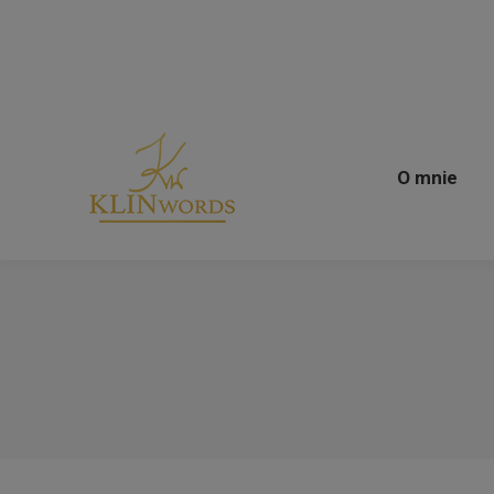
O mnie
O mnie