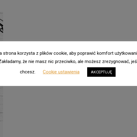
a strona korzysta z plików cookie, aby poprawić komfort użytkowani
Zakładamy, że nie masz nic przeciwko, ale możesz zrezygnować, jeśl
chcesz.
Cookie ustawienia
AKCEPTUJĘ