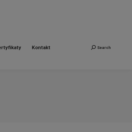
ertyfikaty
Kontakt
Search
Szukaj:
rtyfikaty
Kontakt
Search
Szukaj: