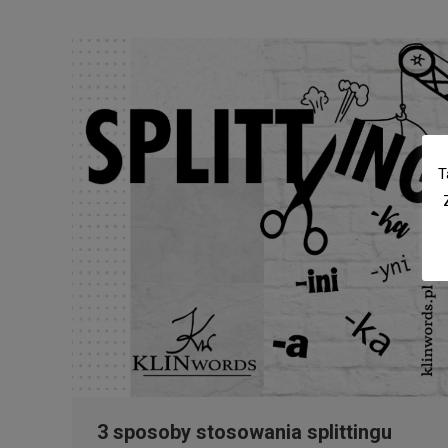
T
3 sposoby stosowania splittingu