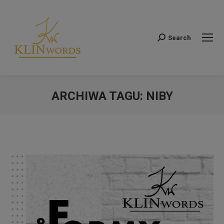
Search
Szukaj:
ARCHIWA TAGU:
NIBY
Jesteś tutaj: