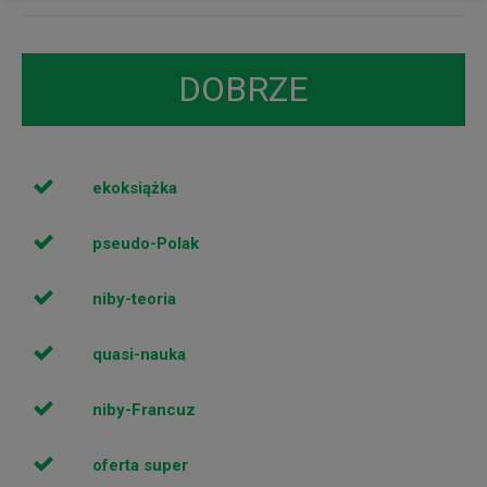
DOBRZE
ekoksiążka
pseudo-Polak
niby-teoria
quasi-nauka
niby-Francuz
oferta super