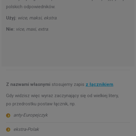
polskich odpowiedników.
Użyj:
wice
,
maksi
,
ekstra
.
Nie:
vice
,
maxi
,
extra
.
Z nazwami własnymi
stosujemy zapis
z łącznikiem
.
Gdy widzisz więc wyraz zaczynający się od wielkiej litery,
po przedrostku postaw łącznik, np.
anty-Europejczyk
ekstra-Polak