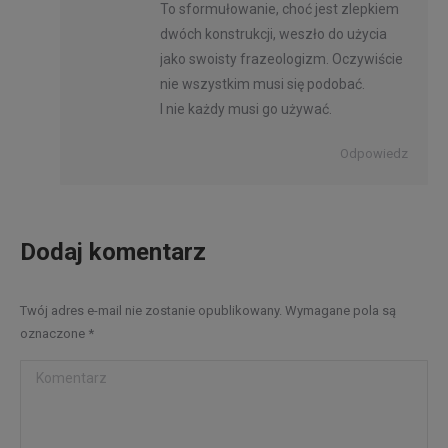
To sformułowanie, choć jest zlepkiem
dwóch konstrukcji, weszło do użycia
jako swoisty frazeologizm. Oczywiście
nie wszystkim musi się podobać.
I nie każdy musi go używać.
Odpowiedz
Dodaj komentarz
Twój adres e-mail nie zostanie opublikowany. Wymagane pola są
oznaczone
*
Komentarz