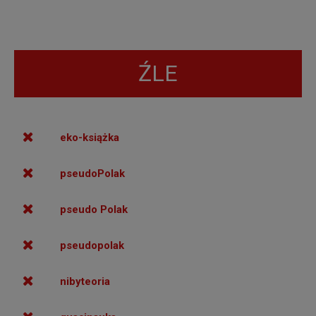
ŹLE
eko-książka
pseudoPolak
pseudo Polak
pseudopolak
nibyteoria