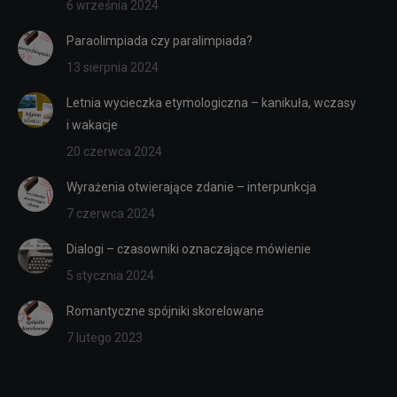
6 września 2024
Paraolimpiada czy paralimpiada?
13 sierpnia 2024
Letnia wycieczka etymologiczna – kanikuła, wczasy
i wakacje
20 czerwca 2024
Wyrażenia otwierające zdanie – interpunkcja
7 czerwca 2024
Dialogi – czasowniki oznaczające mówienie
5 stycznia 2024
Romantyczne spójniki skorelowane
7 lutego 2023