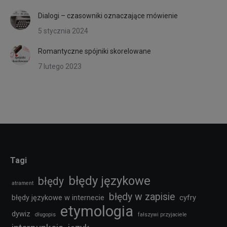
Dialogi – czasowniki oznaczające mówienie
5 stycznia 2024
Romantyczne spójniki skorelowane
7 lutego 2023
Tagi
błędy językowe
błędy
atrament
błędy w zapisie
błędy językowe w internecie
cyfry
etymologia
dywiz
długopis
fałszywi przyjaciele