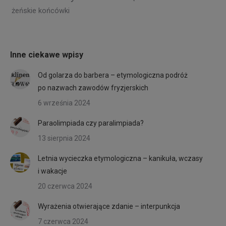
żeńskie końcówki
Inne ciekawe wpisy
Od golarza do barbera – etymologiczna podróż
po nazwach zawodów fryzjerskich
6 września 2024
Paraolimpiada czy paralimpiada?
13 sierpnia 2024
Letnia wycieczka etymologiczna – kanikuła, wczasy
i wakacje
20 czerwca 2024
Wyrażenia otwierające zdanie – interpunkcja
7 czerwca 2024