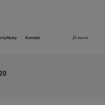
ertyfikaty
Kontakt
Search
Szukaj:
rtyfikaty
Kontakt
Search
Szukaj:
20