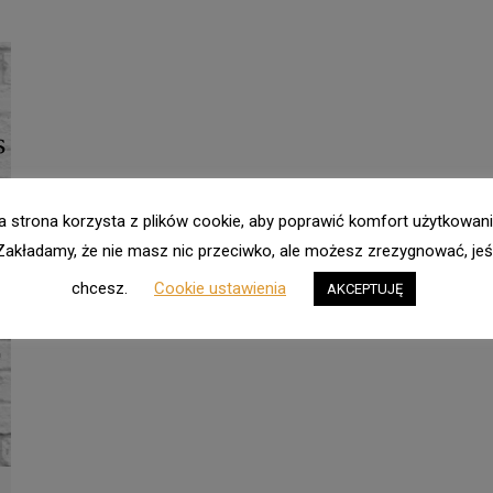
a strona korzysta z plików cookie, aby poprawić komfort użytkowani
Zakładamy, że nie masz nic przeciwko, ale możesz zrezygnować, jeśl
chcesz.
Cookie ustawienia
AKCEPTUJĘ