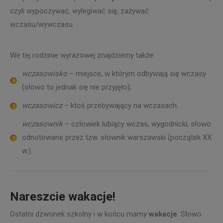
czyli wypoczywać, wylegiwać się, zażywać
wczasu/wywczasu.
We tej rodzinie wyrazowej znajdziemy także:
wczasowisko
– miejsce, w którym odbywają się wczasy
(słowo to jednak się nie przyjęło);
wczasowicz
– ktoś przebywający na wczasach.
wczasownik
– człowiek lubiący wczas, wygodnicki; słowo
odnotowane przez tzw. słownik warszawski (początek XX
w.).
Nareszcie wakacje!
Ostatni dzwonek szkolny i w końcu mamy
wakacje
. Słowo