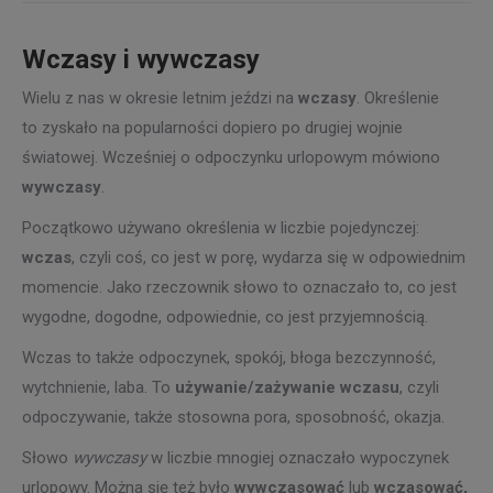
Wczasy i wywczasy
Wielu z nas w okresie letnim jeździ na
wczasy
. Określenie
to zyskało na popularności dopiero po drugiej wojnie
światowej. Wcześniej o odpoczynku urlopowym mówiono
wywczasy
.
Początkowo używano określenia w liczbie pojedynczej:
wczas
, czyli coś, co jest w porę, wydarza się w odpowiednim
momencie. Jako rzeczownik słowo to oznaczało to, co jest
wygodne, dogodne, odpowiednie, co jest przyjemnością.
Wczas to także odpoczynek, spokój, błoga bezczynność,
wytchnienie, laba. To
używanie/zażywanie wczasu
, czyli
odpoczywanie, także stosowna pora, sposobność, okazja.
Słowo
wywczasy
w liczbie mnogiej oznaczało wypoczynek
urlopowy. Można się też było
wywczasować
lub
wczasować,