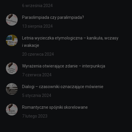
6 września 2024
Paraolimpiada czy paralimpiada?
13 sierpnia 2024
Letnia wycieczka etymologiczna – kanikuła, wczasy
i wakacje
20 czerwca 2024
Wyrażenia otwierające zdanie – interpunkcja
7 czerwca 2024
Dialogi – czasowniki oznaczające mówienie
5 stycznia 2024
Romantyczne spójniki skorelowane
7 lutego 2023