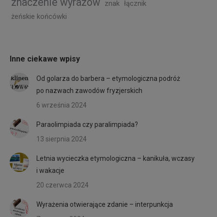
znaczenie wyrazów
znak
łącznik
żeńskie końcówki
Inne ciekawe wpisy
Od golarza do barbera – etymologiczna podróż
po nazwach zawodów fryzjerskich
6 września 2024
Paraolimpiada czy paralimpiada?
13 sierpnia 2024
Letnia wycieczka etymologiczna – kanikuła, wczasy
i wakacje
20 czerwca 2024
Wyrażenia otwierające zdanie – interpunkcja