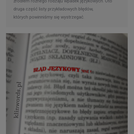
źródłem różnego rodzaju wpadek językowych. Oto
druga część listy przykładowych błędów,
których powinniśmy się wystrzegać.