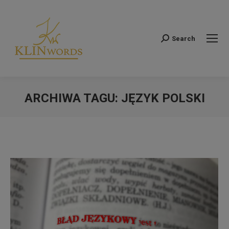
Search
Szukaj:
ARCHIWA TAGU:
JĘZYK POLSKI
Jesteś tutaj: